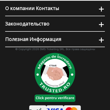
+
О компании Контакты
+
Законодательство
+
Полезная Информация
© Copyright 2026 SMS Ticketing SRL. Все права защищены