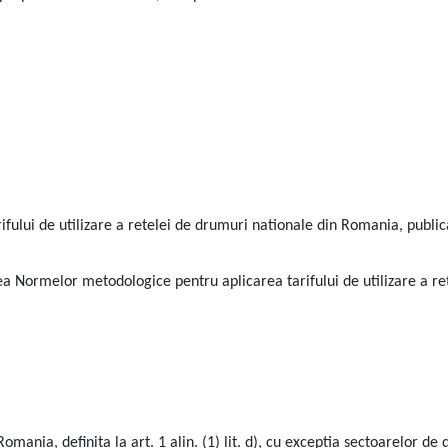
i de utilizare a retelei de drumuri nationale din Romania, publicata
Normelor metodologice pentru aplicarea tarifului de utilizare a ret
omania, definita la art. 1 alin. (1) lit. d), cu exceptia sectoarelor d