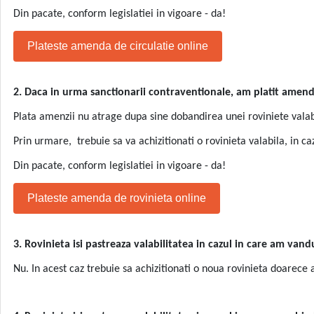
Din pacate, conform legislatiei in vigoare - da!
Plateste amenda de circulatie online
2. Daca in urma sanctionarii contraventionale, am platit amend
Plata amenzii nu atrage dupa sine dobandirea unei roviniete valab
Prin urmare, trebuie sa va achizitionati o rovinieta valabila, in ca
Din pacate, conform legislatiei in vigoare - da!
Plateste amenda de rovinieta online
3. Rovinieta isi pastreaza valabilitatea in cazul in care am va
Nu. In acest caz trebuie sa achizitionati o noua rovinieta doarece a