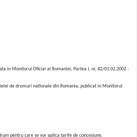
 in Monitorul Oficial al Romaniei, Partea I, nr. 82/01.02.2002 -
elei de drumuri nationale din Romania, publicat in Monitorul
e drum pentru care se vor aplica tarife de concesiune.