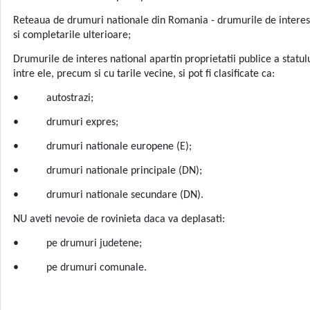
Reteaua de drumuri nationale din Romania - drumurile de interes n
si completarile ulterioare;
Drumurile de interes national apartin proprietatii publice a statulu
intre ele, precum si cu tarile vecine, si pot fi clasificate ca:
• autostrazi;
• drumuri expres;
• drumuri nationale europene (E);
• drumuri nationale principale (DN);
• drumuri nationale secundare (DN).
NU aveti nevoie de rovinieta daca va deplasati:
• pe drumuri judetene;
• pe drumuri comunale.