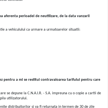
ma aferenta perioadei de neutilizare, de la data vanzarii
atie a vehiculului ca urmare a urmatoarelor situatii:
z pentru a mi se restitui contravaloarea tarifului pentru care
are se depune la C.N.A.I.R. - S.A. impreuna cu o copie a cartii de
ila utilizatorului.
ite distribuitorilor si va fi returnata in termen de 30 de zile