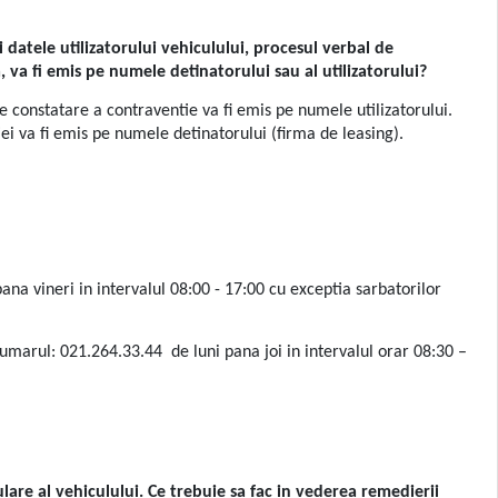
i datele utilizatorului vehiculului, procesul verbal de
 va fi emis pe numele detinatorului sau al utilizatorului?
 de constatare a contraventie va fi emis pe numele utilizatorului.
iei va fi emis pe numele detinatorului (firma de leasing).
ana vineri in intervalul 08:00 - 17:00 cu exceptia sarbatorilor
numarul: 021.264.33.44 de luni pana joi in intervalul orar 08:30 –
are al vehiculului. Ce trebuie sa fac in vederea remedierii