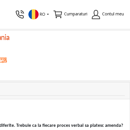
Cumparaturi
Contul meu
RO
ania
iferite. Trebuie ca la fiecare proces verbal sa platesc amenda?