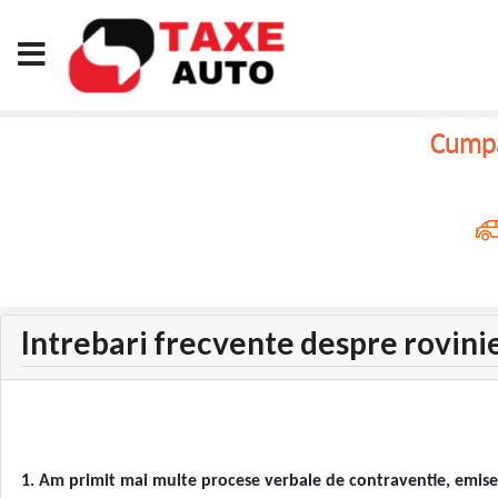
Cumpar
Intrebari frecvente despre rovini
1. Am primit mai multe procese verbale de contraventie, emise p