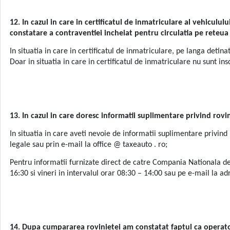
12. In cazul in care in certificatul de inmatriculare al vehiculul
constatare a contraventiei incheiat pentru circulatia pe reteua 
In situatia in care in certificatul de inmatriculare, pe langa detina
Doar in situatia in care in certificatul de inmatriculare nu sunt in
13. In cazul in care doresc informatii suplimentare privind rov
In situatia in care aveti nevoie de informatii suplimentare privind
legale sau prin e-mail la office @ taxeauto . ro;
Pentru informatii furnizate direct de catre Compania Nationala de 
16:30 si vineri in intervalul orar 08:30 – 14:00 sau pe e-mail la 
14. Dupa cumpararea rovinietei am constatat faptul ca operatoru