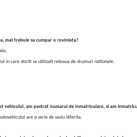
a, mai trebuie sa cumpar o rovinieta?
ile.
zul in care doriti sa utilizati reteaua de drumuri nationale.
ndut vehiculul, am pastrat numarul de inmatriculare, si am inmatric
utovehiculul are o serie de sasiu diferita.