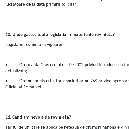
lucratoare de la data primirii solicitarii.
10. Unde gasesc toata legislatia in materie de rovinieta?
Legislatie rovinieta in vigoare:
• Ordonanta Guvernului nr. 15/2002 privind introducerea tarifulu
actualizata;
• Ordinul ministrului transporturilor nr. 769 privind aprobarea 
Oficial al Romaniei.
11. Cand am nevoie de rovinieta?
Tariful de utilizare se aplica pe reteaua de drumuri nationale din R