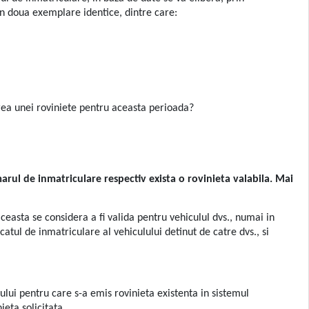
n doua exemplare identice, dintre care:
rea unei roviniete pentru aceasta perioada?
arul de inmatriculare respectiv exista o rovinieta valabila. Mai
ceasta se considera a fi valida pentru vehiculul dvs., numai in
catul de inmatriculare al vehiculului detinut de catre dvs., si
lului pentru care s-a emis rovinieta existenta in sistemul
ieta solicitata.