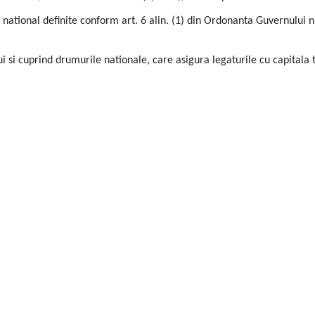
ational definite conform art. 6 alin. (1) din Ordonanta Guvernului nr
i si cuprind drumurile nationale, care asigura legaturile cu capitala t