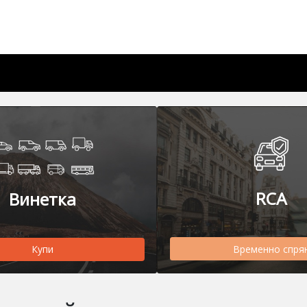
RCA
Винетка
Временно спря
Купи