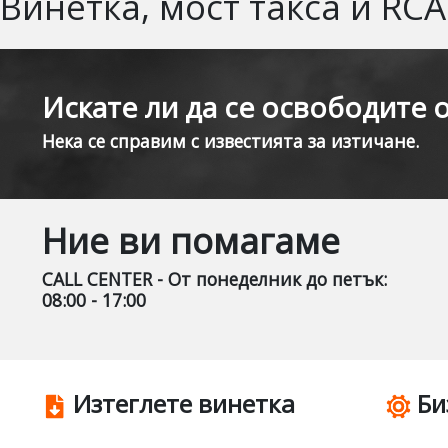
Винетка, мост такса и RC
Искате ли да се освободите 
Нека се справим с известията за изтичане.
Ние ви помагаме
CALL CENTER - От понеделник до петък:
08:00 - 17:00
Изтеглете винетка
Би