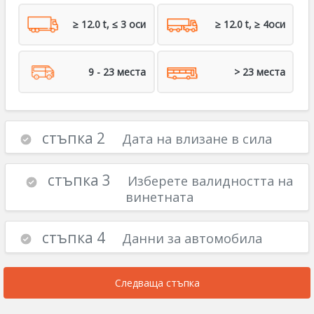
≥ 12.0 t, ≤ 3 оси
≥ 12.0 t, ≥ 4оси
9 - 23 места
> 23 места
стъпка 2
Дата на влизане в сила
стъпка 3
Изберете валидността на
винетната
стъпка 4
Данни за автомобила
Следваща стъпка